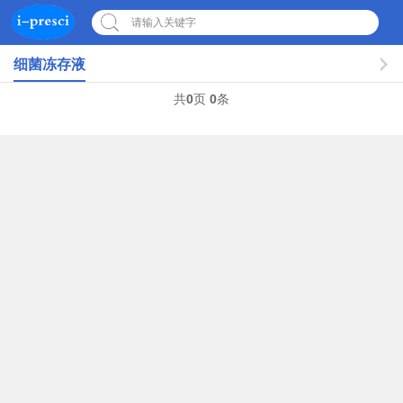
请输入关键字
细菌冻存液
共
0
页
0
条