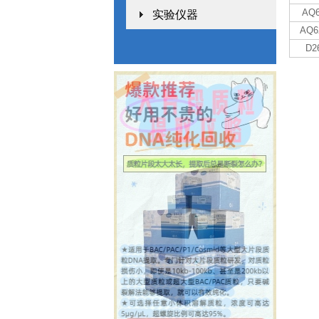
AQ6
实验仪器
AQ6
D2