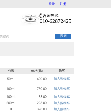
登录
注册
咨询热线
010-62872425
搜索
包装
价格(元)
购买
加入购物车
50mL
420.00
加入购物车
100mL
780.00
100mL
88.00
加入购物车
500mL
228.00
加入购物车
1L
398.00
加入购物车