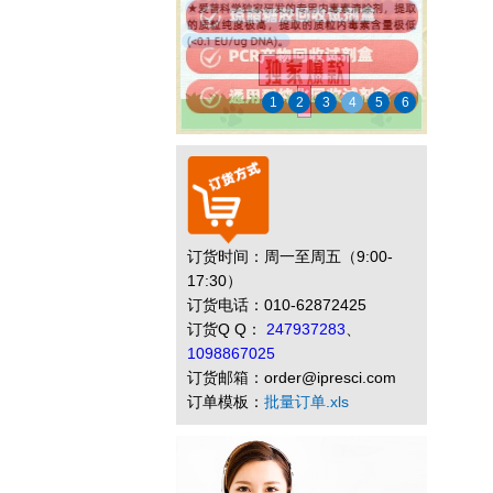
1
2
3
4
5
6
订货时间：周一至周五（9:00-
17:30）
订货电话：010-62872425
订货Q Q：
247937283
、
1098867025
订货邮箱：order@ipresci.com
订单模板：
批量订单.xls